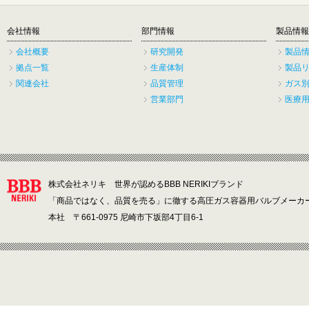
会社情報
部門情報
製品情報
会社概要
研究開発
製品
拠点一覧
生産体制
製品
関連会社
品質管理
ガス
営業部門
医療
株式会社ネリキ 世界が認めるBBB NERIKIブランド
「商品ではなく、品質を売る」に徹する高圧ガス容器用バルブメーカ
本社 〒661-0975 尼崎市下坂部4丁目6-1