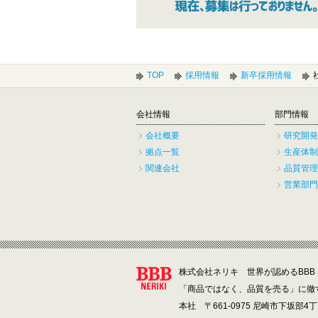
TOP
採用情報
新卒採用情報
会社情報
部門情報
会社概要
研究開発
拠点一覧
生産体制
関連会社
品質管理
営業部門
株式会社ネリキ 世界が認めるBBB N
「商品ではなく、品質を売る」に徹
本社 〒661-0975 尼崎市下坂部4丁