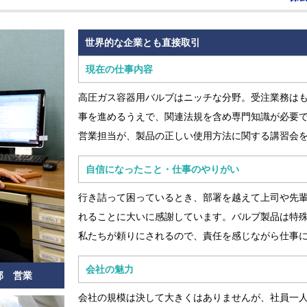
世界的な企業とも直接取引
現在の仕事内容
高圧ガス容器用バルブはニッチな分野。受注業務は
事を進めるうえで、関連法規を含め専門知識が必要
営業担当が、製品の正しい使用方法に関する講習会
自信になったこと・仕事のやりがい
行き詰って困っているとき、部署を越えて上司や先
れることに大いに感謝しています。バルブ製品は特
私たちが頼りにされるので、責任を感じながら仕事
会社の魅力
部 営業
会社の規模は決して大きくはありませんが、社員一