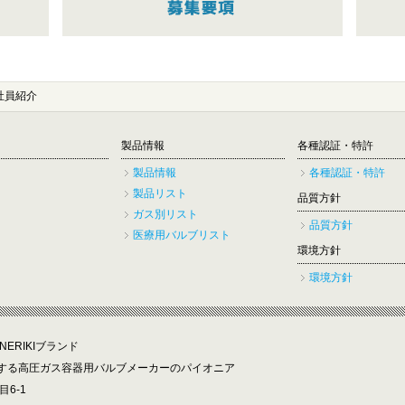
社員紹介
製品情報
各種認証・特許
製品情報
各種認証・特許
製品リスト
品質方針
ガス別リスト
品質方針
医療用バルブリスト
環境方針
環境方針
ERIKIブランド
する高圧ガス容器用バルブメーカーのパイオニア
目6-1