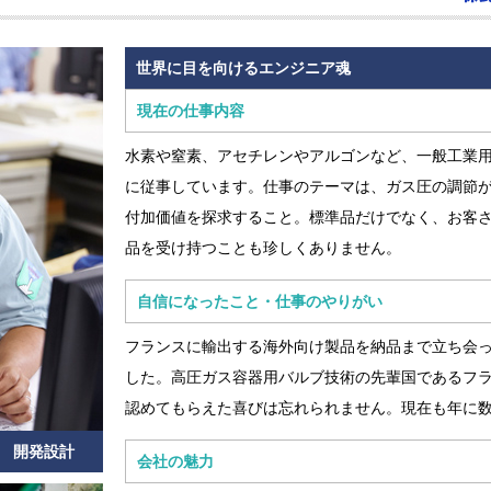
世界に目を向けるエンジニア魂
現在の仕事内容
水素や窒素、アセチレンやアルゴンなど、一般工業
に従事しています。仕事のテーマは、ガス圧の調節が
付加価値を探求すること。標準品だけでなく、お客
品を受け持つことも珍しくありません。
自信になったこと・仕事のやりがい
フランスに輸出する海外向け製品を納品まで立ち会
した。高圧ガス容器用バルブ技術の先輩国であるフ
認めてもらえた喜びは忘れられません。現在も年に
部 開発設計
会社の魅力