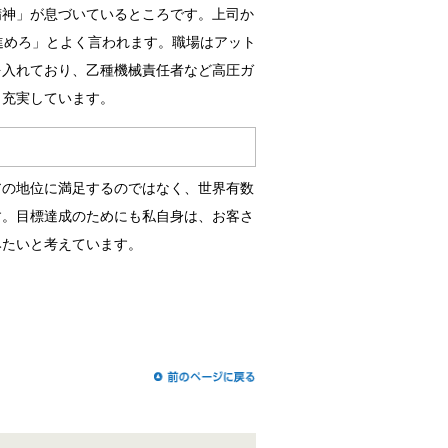
精神」が息づいているところです。上司か
進めろ」とよく言われます。職場はアット
を入れており、乙種機械責任者など高圧ガ
も充実しています。
アの地位に満足するのではなく、世界有数
す。目標達成のためにも私自身は、お客さ
みたいと考えています。