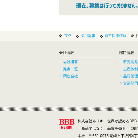
TOP
採用情報
新卒採用情報
会社情報
部門情報
会社概要
研究開発
拠点一覧
生産体制
関連会社
品質管理
営業部門
株式会社ネリキ 世界が認めるBBB N
「商品ではなく、品質を売る」に徹
本社 〒661-0975 尼崎市下坂部4丁