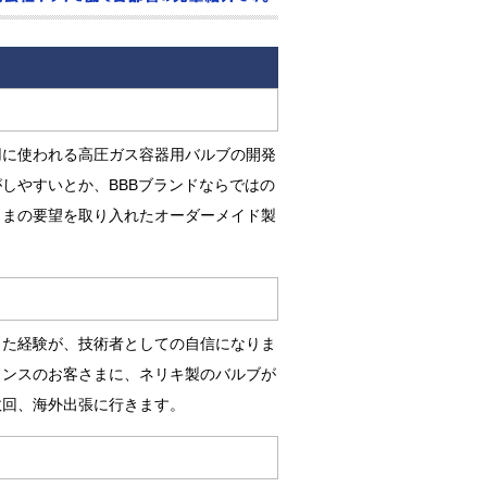
用に使われる高圧ガス容器用バルブの開発
しやすいとか、BBBブランドならではの
さまの要望を取り入れたオーダーメイド製
った経験が、技術者としての自信になりま
ランスのお客さまに、ネリキ製のバルブが
数回、海外出張に行きます。