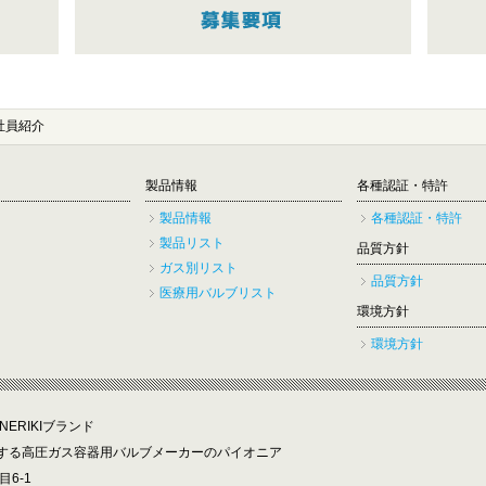
社員紹介
製品情報
各種認証・特許
製品情報
各種認証・特許
製品リスト
品質方針
ガス別リスト
品質方針
医療用バルブリスト
環境方針
環境方針
ERIKIブランド
する高圧ガス容器用バルブメーカーのパイオニア
目6-1