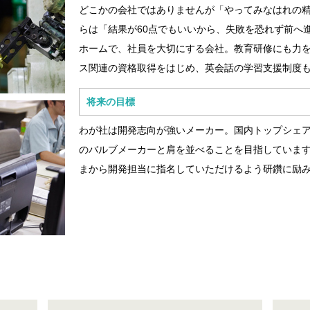
どこかの会社ではありませんが「やってみなはれの
らは「結果が60点でもいいから、失敗を恐れず前へ
ホームで、社員を大切にする会社。教育研修にも力
ス関連の資格取得をはじめ、英会話の学習支援制度
将来の目標
わが社は開発志向が強いメーカー。国内トップシェ
のバルブメーカーと肩を並べることを目指していま
まから開発担当に指名していただけるよう研鑽に励