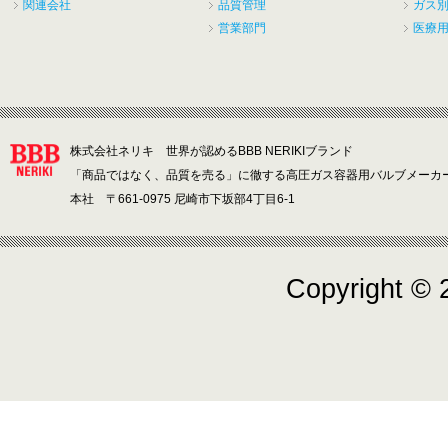
関連会社
品質管理
ガス
営業部門
医療
株式会社ネリキ 世界が認めるBBB NERIKIブランド
「商品ではなく、品質を売る」に徹する高圧ガス容器用バルブメーカ
本社 〒661-0975 尼崎市下坂部4丁目6-1
Copyright ©