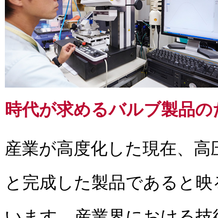
時代が求めるバルブ製品の
産業が高度化した現在、高
と完成した製品であると映
います。産業界における技